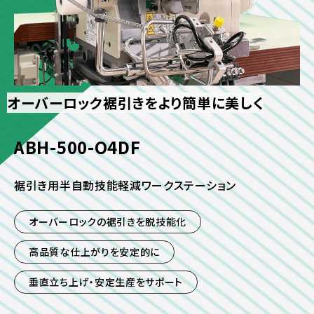
オーバーロック裾引きをより簡単に美しく
ABH-500-O4DF
裾引き用半自動技能軽減ワークステーション
オーバーロックの裾引きを脱技能化
高品質な仕上がりを安定的に
垂直立ち上げ・安定生産をサポート