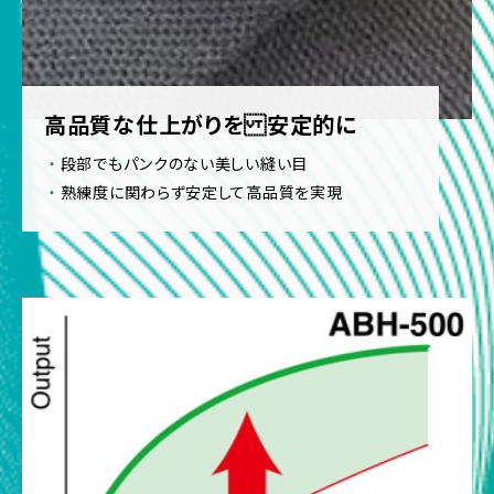
高品質な仕上がりを 安定的に
段部でもパンクのない美しい縫い目
熟練度に関わらず安定して高品質を実現