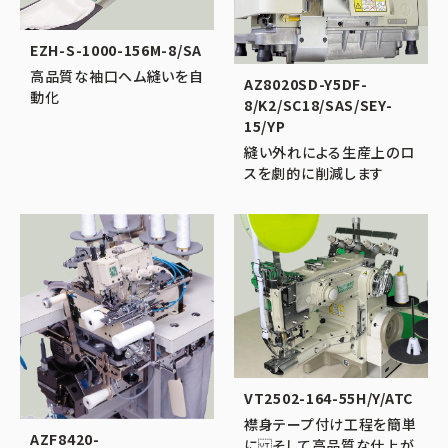
EZH-S-1000-156M-8/SA
高品質な袖口ヘム縫いを自
AZ8020SD-Y5DF-
動化
8/K2/SC18/SAS/SEY-
15/YP
縫い外れによる生産上のロ
スを劇的に削減します
VT2502-164-55H/Y/ATC
襟身テープ付け工程を簡単
AZF8420-
に そして高品質な仕上が