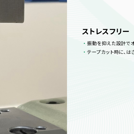
ストレスフリー
振動を抑えた設計
テープカット時に