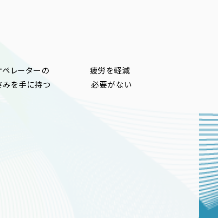
でオペレーターの 疲労を軽減
、はさみを手に持つ 必要がない