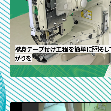
襟身テープ付け工程を簡単に そし
がりを