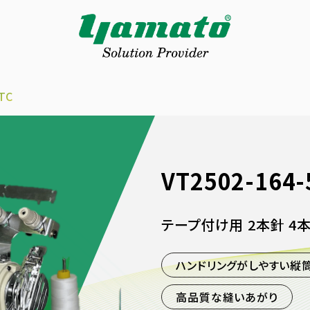
ATC
VT2502-164-
テープ付け用 2本針 4
ハンドリングがしやすい縦
高品質な縫いあがり