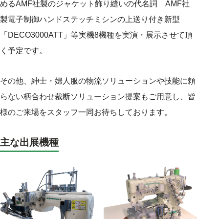
めるAMF社製のジャケット飾り縫いの代名詞 AMF社
製電子制御ハンドステッチミシンの上送り付き新型
「DECO3000ATT」等実機8機種を実演・展示させて頂
く予定です。
その他、紳士・婦人服の物流ソリューションや技能に頼
らない柄合わせ裁断ソリューション提案もご用意し、皆
様のご来場をスタッフ一同お待ちしております。
主な出展機種