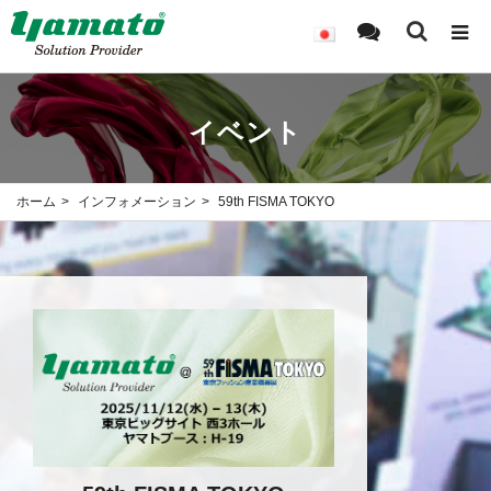
イベント
ホーム
インフォメーション
59th FISMA TOKYO